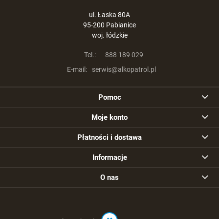
ul. Łaska 80A
95-200 Pabianice
woj. łódzkie
Tel.:
888 189 029
E-mail:
serwis@alkopatrol.pl
Pomoc
Moje konto
Płatności i dostawa
Informacje
O nas