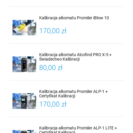
Kalibracja alkomatu Promiler iBlow 10
170,00 zł
Kalibracja alkomatu Alcofind PRO X-5 +
Świadectwo Kalibracji
80,00 zł
Kalibracja alkomatu Promiler ALP-1 +
Certyfikat Kalibracji
170,00 zł
Kalibracja alkomatu Promiler ALP-1 LITE +
Certyfikat Kalibracji