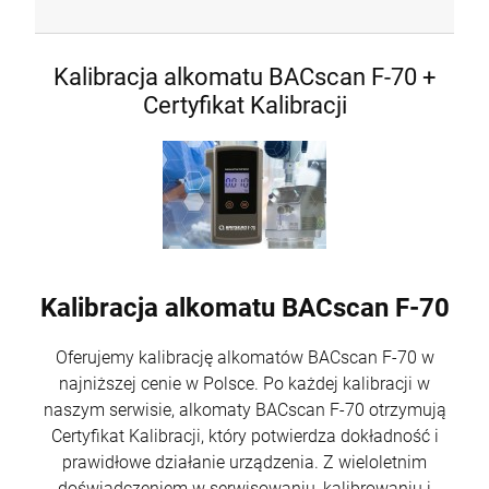
Kalibracja alkomatu BACscan F-70 +
Certyfikat Kalibracji
Kalibracja alkomatu BACscan F-70
Oferujemy kalibrację alkomatów BACscan F-70 w
najniższej cenie w Polsce. Po każdej kalibracji w
naszym serwisie, alkomaty BACscan F-70 otrzymują
Certyfikat Kalibracji, który potwierdza dokładność i
prawidłowe działanie urządzenia. Z wieloletnim
doświadczeniem w serwisowaniu, kalibrowaniu i