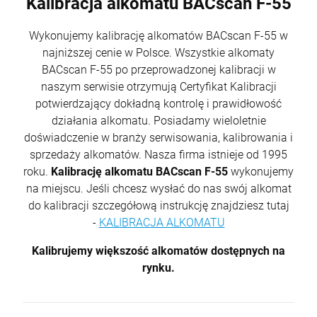
Kalibracja alkomatu BACscan F-55
Wykonujemy kalibrację alkomatów BACscan F-55 w
najniższej cenie w Polsce. Wszystkie alkomaty
BACscan F-55 po przeprowadzonej kalibracji w
naszym serwisie otrzymują Certyfikat Kalibracji
potwierdzający dokładną kontrolę i prawidłowość
działania alkomatu. Posiadamy wieloletnie
doświadczenie w branży serwisowania, kalibrowania i
sprzedaży alkomatów. Nasza firma istnieje od 1995
roku.
Kalibrację alkomatu BACscan F-55
wykonujemy
na miejscu. Jeśli chcesz wysłać do nas swój alkomat
do kalibracji szczegółową instrukcję znajdziesz tutaj
-
KALIBRACJA ALKOMATU
Kalibrujemy większość alkomatów dostępnych na
rynku.