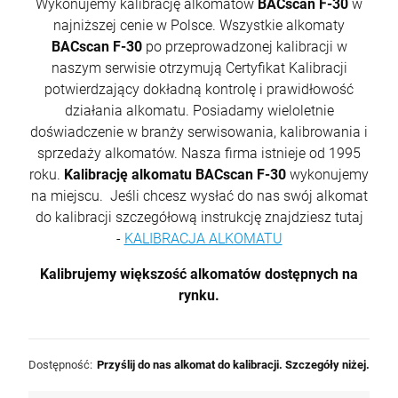
Wykonujemy kalibrację alkomatów
BACscan F-30
w
najniższej cenie w Polsce. Wszystkie alkomaty
BACscan F-30
po przeprowadzonej kalibracji w
naszym serwisie otrzymują Certyfikat Kalibracji
potwierdzający dokładną kontrolę i prawidłowość
działania alkomatu. Posiadamy wieloletnie
doświadczenie w branży serwisowania, kalibrowania i
sprzedaży alkomatów. Nasza firma istnieje od 1995
roku.
Kalibrację alkomatu BACscan F-30
wykonujemy
na miejscu. Jeśli chcesz wysłać do nas swój alkomat
do kalibracji szczegółową instrukcję znajdziesz tutaj
-
KALIBRACJA ALKOMATU
Kalibrujemy większość alkomatów dostępnych na
rynku.
Dostępność:
Przyślij do nas alkomat do kalibracji. Szczegóły niżej.