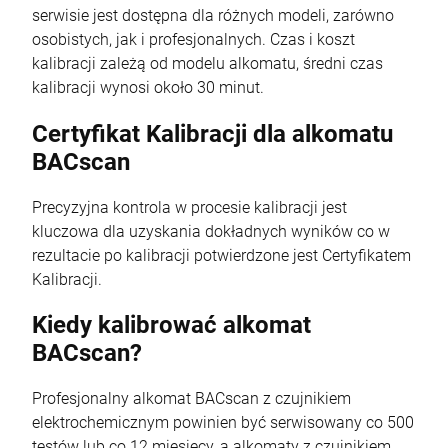
serwisie jest dostępna dla różnych modeli, zarówno
osobistych, jak i profesjonalnych. Czas i koszt
kalibracji zależą od modelu alkomatu, średni czas
kalibracji wynosi około 30 minut.
Certyfikat Kalibracji dla alkomatu
BACscan
Precyzyjna kontrola w procesie kalibracji jest
kluczowa dla uzyskania dokładnych wyników co w
rezultacie po kalibracji potwierdzone jest Certyfikatem
Kalibracji.
Kiedy kalibrować alkomat
BACscan?
Profesjonalny alkomat BACscan z czujnikiem
elektrochemicznym powinien być serwisowany co 500
testów lub co 12 miesięcy, a alkomaty z czujnikiem