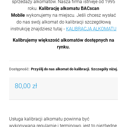
sprzedaży alkomatów. Nasza firma istnieje od 1995
roku.
Kalibrację alkomatu BACscan
Mobile
wykonujemy na miejscu. Jeśli chcesz wysłać
do nas swój alkomat do kalibracji szczegółową
instrukcję znajdziesz tutaj -
KALIBRACJA ALKOMATU
Kalibrujemy większość alkomatów dostępnych na
rynku.
Dostępność:
Przyślij do nas alkomat do kalibracji. Szczegóły niżej.
80,00 zł
Usługa kalibracji alkomatu powinna być
wykonywana regularnie i terminowo, jest to niezbędne