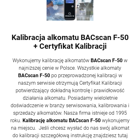
Kalibracja alkomatu BACscan F-50
+ Certyfikat Kalibracji
Wykonujemy kalibrację alkomatów
BACscan F-50
w
najniższej cenie w Polsce. Wszystkie alkomaty
BACscan F-50
po przeprowadzonej kalibracji w
naszym serwisie otrzymują Certyfikat Kalibracji
potwierdzający dokładną kontrolę i prawidłowość
działania alkomatu. Posiadamy wieloletnie
doświadczenie w branży serwisowania, kalibrowania i
sprzedaży alkomatów. Nasza firma istnieje od 1995
roku.
Kalibrację alkomatu BACscan F-50
wykonujemy
na miejscu. Jeśli chcesz wysłać do nas swój alkomat
do kalibracji szczegółową instrukcję znajdziesz tutaj