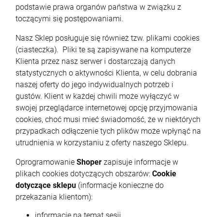
podstawie prawa organów państwa w związku z
toczącymi się postępowaniami.
Nasz Sklep posługuje się również tzw. plikami cookies
(ciasteczka). Pliki te są zapisywane na komputerze
Klienta przez nasz serwer i dostarczają danych
statystycznych o aktywności Klienta, w celu dobrania
naszej oferty do jego indywidualnych potrzeb i
gustów. Klient w każdej chwili może wyłączyć w
swojej przeglądarce internetowej opcję przyjmowania
cookies, choć musi mieć świadomość, że w niektórych
przypadkach odłączenie tych plików może wpłynąć na
utrudnienia w korzystaniu z oferty naszego Sklepu.
Oprogramowanie
Shoper
zapisuje informacje w
plikach cookies dotyczących obszarów:
Cookie
dotyczące sklepu
(informacje konieczne do
przekazania klientom):
informacje na temat sesji,