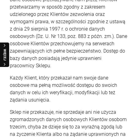
przetwarzamy w sposób zgodny z zakresem
udzielonego przez Klientów zezwolenia oraz
wymogami prawa, w szczególności zgodnie z ustawą
z dnia 29 sierpnia 1997 r. o ochronie danych
osobowych (Dz. U. Nr 133, poz. 883 z późn. zm.). Dane
osobowe Klientów przechowujemy na serwerach
zapewniających ich pełne bezpieczeństwo. Dostęp do
WIĘCEJ
bazy danych posiadają jedynie uprawnieni
pracownicy Sklepu.
Każdy Klient, który przekazał nam swoje dane
osobowe ma pełną możliwość dostępu do swoich
danych w celu ich weryfikacji, modyfikacji lub też
żądania usunięcia.
Sklep nie przekazuje, nie sprzedaje ani nie użycza
zgromadzonych danych osobowych Klientów osobom
trzecim, chyba że dzieje się to za wyraźną zgodą lub
na życzenie Klienta albo na żądanie uprawnionych na