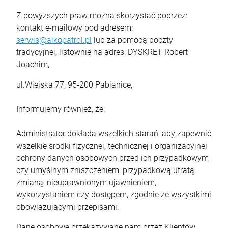
Z powyższych praw można skorzystać poprzez:
kontakt e-mailowy pod adresem:
serwis@alkopatrol.pl
lub za pomocą poczty
tradycyjnej, listownie na adres: DYSKRET Robert
Joachim,
ul.Wiejska 77, 95-200 Pabianice,
Informujemy również, że:
Administrator dokłada wszelkich starań, aby zapewnić
wszelkie środki fizycznej, technicznej i organizacyjnej
ochrony danych osobowych przed ich przypadkowym
czy umyślnym zniszczeniem, przypadkową utratą,
zmianą, nieuprawnionym ujawnieniem,
wykorzystaniem czy dostępem, zgodnie ze wszystkimi
obowiązującymi przepisami.
Dane osobowe przekazywane nam przez Klientów