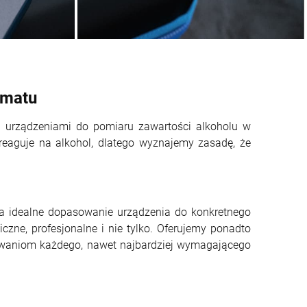
omatu
z urządzeniami do pomiaru zawartości alkoholu w
reaguje na alkohol, dlatego wyznajemy zasadę, że
 na idealne dopasowanie urządzenia do konkretnego
zne, profesjonalne i nie tylko. Oferujemy ponadto
kiwaniom każdego, nawet najbardziej wymagającego