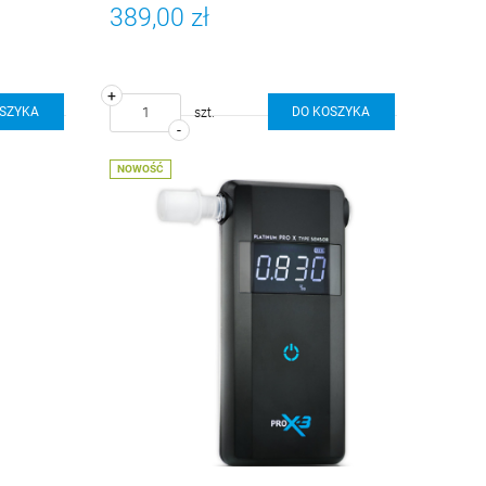
389,00 zł
+
OSZYKA
DO KOSZYKA
szt.
-
NOWOŚĆ