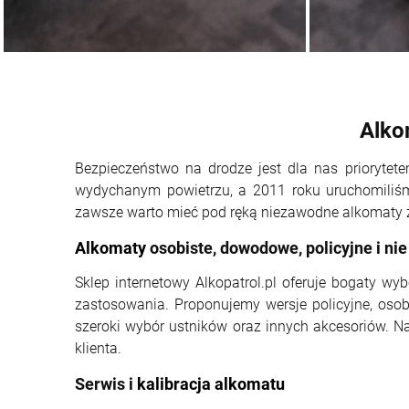
Alko
Bezpieczeństwo na drodze jest dla nas prioryte
wydychanym powietrzu, a 2011 roku uruchomiliśmy
zawsze warto mieć pod ręką niezawodne alkomaty 
Alkomaty
osobiste, dowodowe, policyjne i nie
Sklep internetowy Alkopatrol.pl oferuje bogaty w
zastosowania. Proponujemy wersje policyjne, osob
szeroki wybór ustników oraz innych akcesoriów. 
klienta.
Serwis i
kalibracja alkomatu