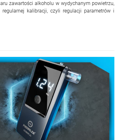
aru zawartości alkoholu w wydychanym powietrzu,
ularnej kalibracji, czyli regulacji parametrów i