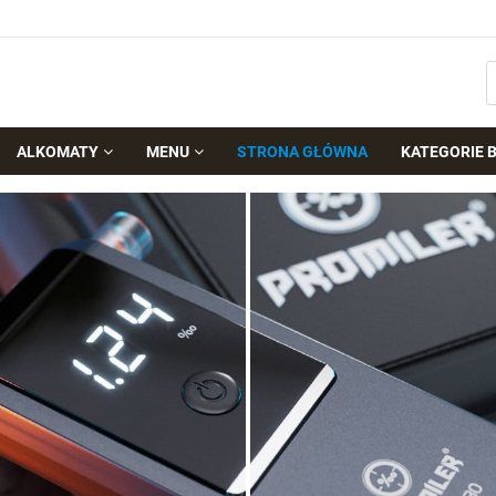
ALKOMATY
MENU
STRONA GŁÓWNA
KATEGORIE 
Alkomaty osobiste
ZOBACZ