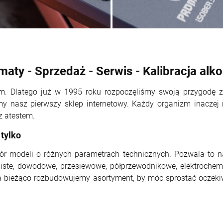
maty - Sprzedaż - Serwis - Kalibracja alk
tem. Dlatego już w 1995 roku rozpoczęliśmy swoją przygodę 
 nasz pierwszy sklep internetowy. Każdy organizm inaczej 
z atestem.
 tylko
ybór modeli o różnych parametrach technicznych. Pozwala to
iste, dowodowe, przesiewowe, półprzewodnikowe, elektrochemic
Na bieżąco rozbudowujemy asortyment, by móc sprostać ocze