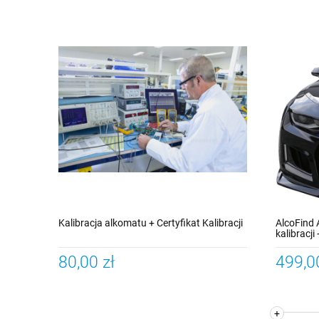
Kalibracja alkomatu + Certyfikat Kalibracji
AlcoFind 
kalibracji
gwarancji
80,00 zł
499,0
+