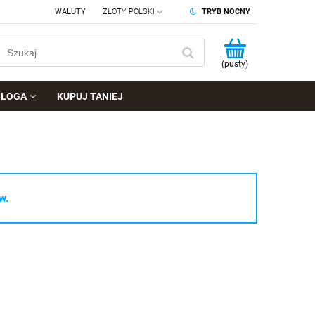
WALUTY
TRYB NOCNY
(pusty)
BLOGA
KUPUJ TANIEJ
w.