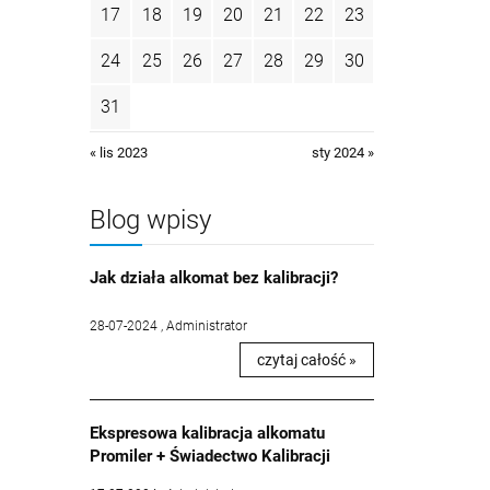
17
18
19
20
21
22
23
24
25
26
27
28
29
30
31
« lis 2023
sty 2024 »
Blog wpisy
Jak działa alkomat bez kalibracji?
28-07-2024 , Administrator
czytaj całość »
Ekspresowa kalibracja alkomatu
Promiler + Świadectwo Kalibracji