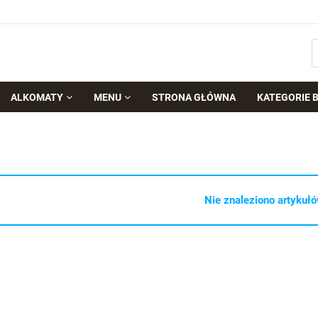
ALKOMATY
MENU
STRONA GŁÓWNA
KATEGORIE 
Nie znaleziono artykułó