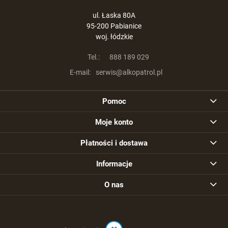
ul. Łaska 80A
95-200 Pabianice
woj. łódzkie
Tel.:
888 189 029
E-mail:
serwis@alkopatrol.pl
Pomoc
Moje konto
Płatności i dostawa
Informacje
O nas