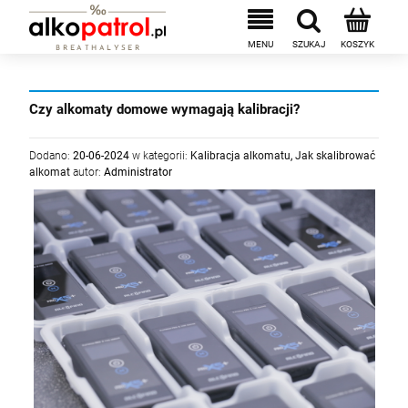
Czy alkomaty domowe wymagają kalibracji?
Dodano:
20-06-2024
w kategorii:
Kalibracja alkomatu
,
Jak skalibrować
alkomat
autor:
Administrator