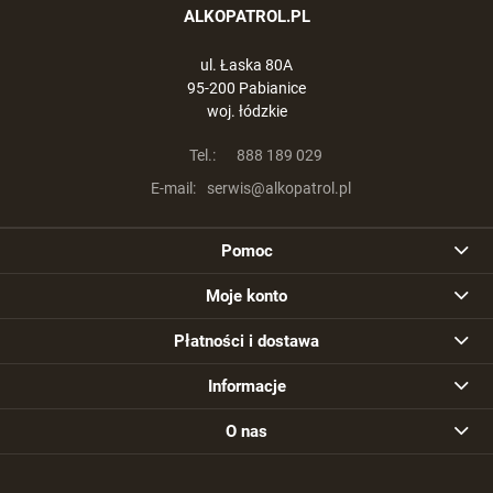
ALKOPATROL.PL
ul. Łaska 80A
95-200 Pabianice
woj. łódzkie
Tel.:
888 189 029
E-mail:
serwis@alkopatrol.pl
Pomoc
Moje konto
Płatności i dostawa
Informacje
O nas