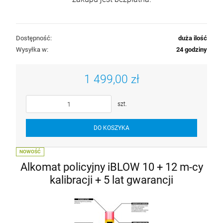
Dostępność:
duża ilość
Wysyłka w:
24 godziny
1 499,00 zł
szt.
DO KOSZYKA
NOWOŚĆ
Alkomat policyjny iBLOW 10 + 12 m-cy
kalibracji + 5 lat gwarancji