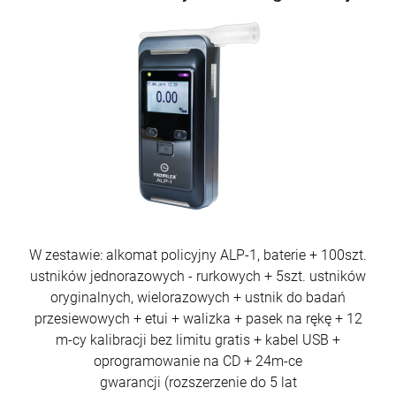
W zestawie: alkomat policyjny ALP-1, baterie + 100szt.
ustników jednorazowych - rurkowych + 5szt. ustników
oryginalnych, wielorazowych + ustnik do badań
przesiewowych + etui + walizka + pasek na rękę + 12
m-cy kalibracji bez limitu gratis + kabel USB +
oprogramowanie na CD + 24m-ce
gwarancji (rozszerzenie do 5 lat