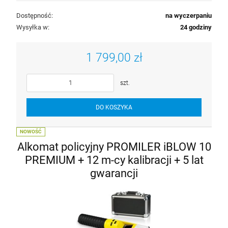
Dostępność:
na wyczerpaniu
Wysyłka w:
24 godziny
1 799,00 zł
szt.
DO KOSZYKA
NOWOŚĆ
Alkomat policyjny PROMILER iBLOW 10
PREMIUM + 12 m-cy kalibracji + 5 lat
gwarancji