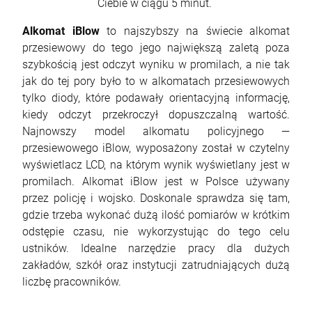
Ciebie w ciągu 5 minut.
Alkomat iBlow
to najszybszy na świecie alkomat
przesiewowy do tego jego największą zaletą poza
szybkością jest odczyt wyniku w promilach, a nie tak
jak do tej pory było to w alkomatach przesiewowych
tylko diody, które podawały orientacyjną informację,
kiedy odczyt przekroczył dopuszczalną wartość.
Najnowszy model alkomatu policyjnego —
przesiewowego iBlow, wyposażony został w czytelny
wyświetlacz LCD, na którym wynik wyświetlany jest w
promilach. Alkomat iBlow jest w Polsce używany
przez policję i wojsko. Doskonale sprawdza się tam,
gdzie trzeba wykonać dużą ilość pomiarów w krótkim
odstępie czasu, nie wykorzystując do tego celu
ustników. Idealne narzędzie pracy dla dużych
zakładów, szkół oraz instytucji zatrudniających dużą
liczbę pracowników.