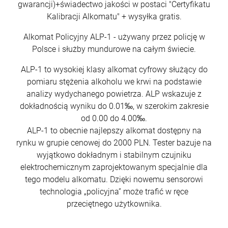
gwarancji)+świadectwo jakości w postaci "Certyfikatu
Kalibracji Alkomatu" + wysyłka gratis.
Alkomat Policyjny ALP-1 - używany przez policję w
Polsce i służby mundurowe na całym świecie.
ALP-1 to wysokiej klasy alkomat cyfrowy służący do
pomiaru stężenia alkoholu we krwi na podstawie
analizy wydychanego powietrza. ALP wskazuje z
dokładnością wyniku do 0.01‰, w szerokim zakresie
od 0.00 do 4.00‰.
ALP-1 to obecnie najlepszy alkomat dostępny na
rynku w grupie cenowej do 2000 PLN. Tester bazuje na
wyjątkowo dokładnym i stabilnym czujniku
elektrochemicznym zaprojektowanym specjalnie dla
tego modelu alkomatu. Dzięki nowemu sensorowi
technologia „policyjna” może trafić w ręce
przeciętnego użytkownika.