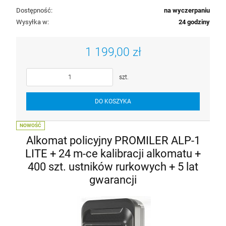
Dostępność:
na wyczerpaniu
Wysyłka w:
24 godziny
1 199,00 zł
szt.
DO KOSZYKA
NOWOŚĆ
Alkomat policyjny PROMILER ALP-1
LITE + 24 m-ce kalibracji alkomatu +
400 szt. ustników rurkowych + 5 lat
gwarancji