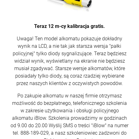
Teraz 12 m-cy kalibracja gratis.
Uwaga! Ten model alkomatu pokazuje dokładny
wynik na LCD, a nie tak jak starsza wersja "pałki
policyjnej" tylko diody sygnalizujące. Teraz będziesz
widział wynik, wyświetlany na ekranie nie będziesz
musiał zgadywać. Starsze wersje alkomatów, które
posiadały tylko diody, są coraz rzadziej wybierane
przez naszych klientów z oczywistych powodów.
Po zakupie alkomatu w naszej firmie otrzymasz
możliwość do bezpłatnego, telefonicznego szkolenia
w zakresie użytkowania i obsługi policyjnego
alkomatu iBlow. Szkolenia prowadzimy w godzinach
od 9.00 do 20.00 Wyślij SMS o treści "iBlow" na numer
tel. 888-189-029, a nasz szkoleniowiec zadzwoni do