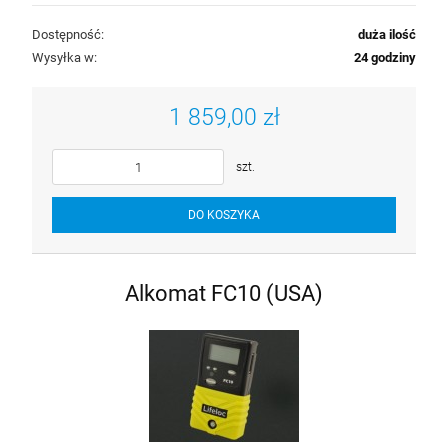
Dostępność:
duża ilość
Wysyłka w:
24 godziny
1 859,00 zł
szt.
DO KOSZYKA
Alkomat FC10 (USA)