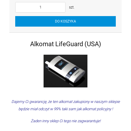
szt.
DO KOSZYKA
Alkomat LifeGuard (USA)
Dajemy Ci gwarancję, że ten alkomat zakupiony w naszym sklepie
będzie miał odczyt w 99% taki sam jak alkomat policyjny !
Żaden inny sklep Ci tego nie zagwarantuje!