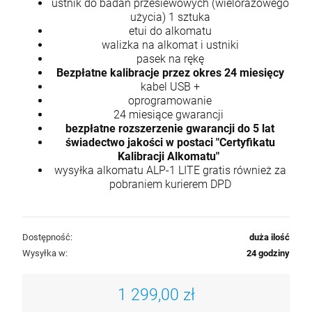
ustnik do badań przesiewowych (wielorazowego
użycia) 1 sztuka
etui do alkomatu
walizka na alkomat i ustniki
pasek na rękę
Bezpłatne kalibracje przez okres 24 miesięcy
kabel USB +
oprogramowanie
24 miesiące gwarancji
bezpłatne rozszerzenie gwarancji do 5 lat
świadectwo jakości w postaci "Certyfikatu
Kalibracji Alkomatu"
wysyłka alkomatu ALP-1 LITE gratis również za
pobraniem kurierem DPD
Dostępność:
duża ilość
Wysyłka w:
24 godziny
1 299,00 zł