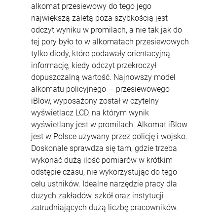
alkomat przesiewowy do tego jego
największą zaletą poza szybkością jest
odczyt wyniku w promilach, a nie tak jak do
tej pory było to w alkomatach przesiewowych
tylko diody, które podawały orientacyjną
informację, kiedy odczyt przekroczył
dopuszczalną wartość. Najnowszy model
alkomatu policyjnego — przesiewowego
iBlow, wyposażony został w czytelny
wyświetlacz LCD, na którym wynik
wyświetlany jest w promilach. Alkomat iBlow
jest w Polsce używany przez policję i wojsko.
Doskonale sprawdza się tam, gdzie trzeba
wykonać dużą ilość pomiarów w krótkim
odstępie czasu, nie wykorzystując do tego
celu ustników. Idealne narzędzie pracy dla
dużych zakładów, szkół oraz instytucji
zatrudniających dużą liczbę pracowników.