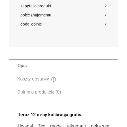
zapytaj o produkt
poleć znajomemu
dodaj opinię
Opis
Koszty dostawy
Cena nie zawiera ewentualnych kosztów płatności
Opinie o produkcie (0)
Teraz 12 m-cy kalibracja gratis.
Uwaga! Ten model alkomatu pokazuje