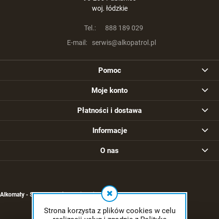
woj. łódzkie
Tel.:
888 189 029
E-mail:
serwis@alkopatrol.pl
Pomoc
Moje konto
Płatności i dostawa
Informacje
O nas
Alkomaty - Sklep - Serwis -
Kalibracja alkomatu
Strona korzysta z plików cookies w celu