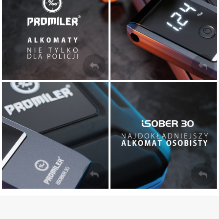
ZOBACZ
ZOBACZ
Kalibracja alkomatów
Alkomaty dowodowe
ZOBACZ
ZOBACZ