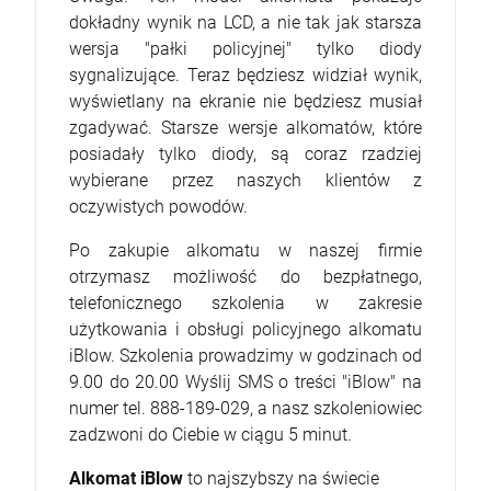
dokładny wynik na LCD, a nie tak jak starsza
wersja "pałki policyjnej" tylko diody
sygnalizujące. Teraz będziesz widział wynik,
wyświetlany na ekranie nie będziesz musiał
zgadywać. Starsze wersje alkomatów, które
posiadały tylko diody, są coraz rzadziej
wybierane przez naszych klientów z
oczywistych powodów.
Po zakupie alkomatu w naszej firmie
otrzymasz możliwość do bezpłatnego,
telefonicznego szkolenia w zakresie
użytkowania i obsługi policyjnego alkomatu
iBlow. Szkolenia prowadzimy w godzinach od
9.00 do 20.00 Wyślij SMS o treści "iBlow" na
numer tel. 888-189-029, a nasz szkoleniowiec
zadzwoni do Ciebie w ciągu 5 minut.
Alkomat iBlow
to najszybszy na świecie