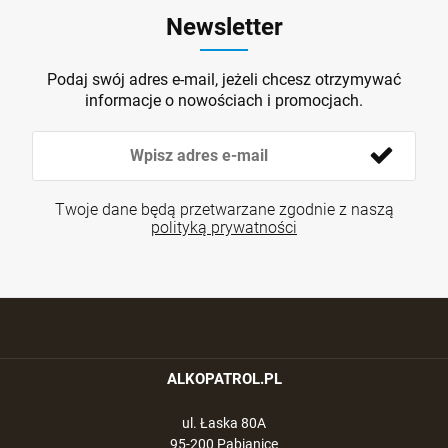
Newsletter
Podaj swój adres e-mail, jeżeli chcesz otrzymywać
informacje o nowościach i promocjach.
Twoje dane będą przetwarzane zgodnie z naszą
polityką prywatności
ALKOPATROL.PL
ul. Łaska 80A
95-200 Pabianice