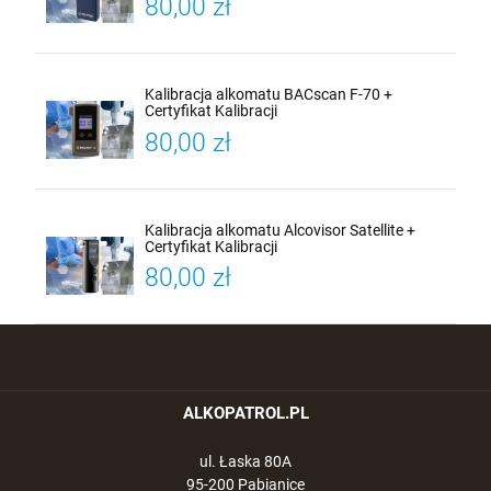
80,00 zł
Kalibracja alkomatu BACscan F-70 +
Certyfikat Kalibracji
80,00 zł
Kalibracja alkomatu Alcovisor Satellite +
Certyfikat Kalibracji
80,00 zł
ALKOPATROL.PL
ul. Łaska 80A
95-200 Pabianice