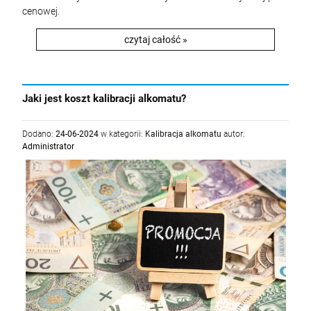
cenowej.
czytaj całość »
Jaki jest koszt kalibracji alkomatu?
Dodano:
24-06-2024
w kategorii:
Kalibracja alkomatu
autor:
Administrator