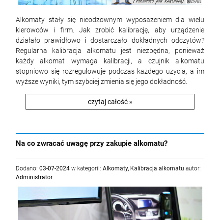
Alkomaty stały się nieodzownym wyposażeniem dla wielu
kierowców i firm. Jak zrobić kalibrację, aby urządzenie
działało prawidłowo i dostarczało dokładnych odczytów?
Regularna kalibracja alkomatu jest niezbędna, ponieważ
każdy alkomat wymaga kalibracji, a czujnik alkomatu
stopniowo się rozregulowuje podczas każdego użycia, a im
wyższe wyniki, tym szybciej zmienia się jego dokładność.
czytaj całość »
Na co zwracać uwagę przy zakupie alkomatu?
Dodano:
03-07-2024
w kategorii:
Alkomaty
,
Kalibracja alkomatu
autor:
Administrator