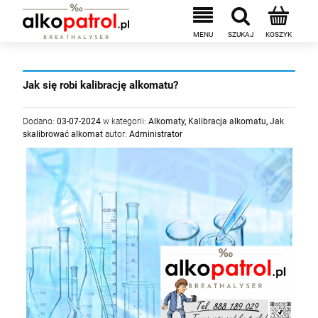
Jak się robi kalibrację alkomatu?
Dodano:
03-07-2024
w kategorii:
Alkomaty
,
Kalibracja alkomatu
,
Jak
skalibrować alkomat
autor:
Administrator