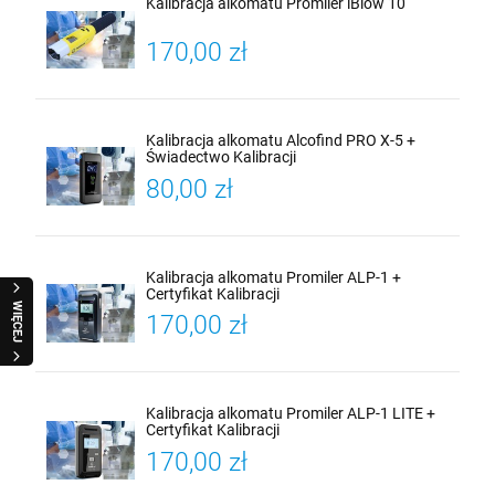
Kalibracja alkomatu Promiler iBlow 10
170,00 zł
Kalibracja alkomatu Alcofind PRO X-5 +
Świadectwo Kalibracji
80,00 zł
Kalibracja alkomatu Promiler ALP-1 +
Certyfikat Kalibracji
WIĘCEJ
170,00 zł
Kalibracja alkomatu Promiler ALP-1 LITE +
Certyfikat Kalibracji
170,00 zł