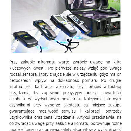
Przy zakupie alkomatu warto zwrócić uwagę na kilka
kluczowych kwestii. Po pierwsze, należy wziąć pod uwagę
rodzaj sensora, który znajdzie się w urządzeniu, gdyż ma on
bezpośredni wpływ na dokładność pomiaru. Po drugie,
istotna jest kalibracja alkomatu, czyli proces adiustacji
urządzenia, by zapewnić precyzyjny odczyt zawartości
alkoholu w wydychanym powietrzu. Kolejnymi istotnymi
czynnikami przy wyborze alkotestu są miejsce zakupu
gwarantujące możliwość serwisu i kalibracji, potrzeby
użytkownika oraz cena urządzenia. Artykuł przedstawia, na
co zwracać uwagę przy zakupie alkomatu, porównuje różne
modele i ceny oraz omawia zalety alkomatów z wyższej półki