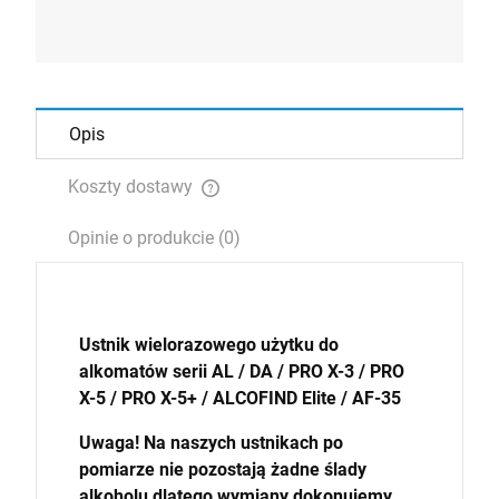
Opis
Koszty dostawy
Cena nie zawiera ewentualnych kosztów płatności
Opinie o produkcie (0)
Ustnik wielorazowego użytku do
alkomatów serii AL / DA / PRO X-3 / PRO
X-5 / PRO X-5+ / ALCOFIND Elite / AF-35
Uwaga! Na naszych ustnikach po
pomiarze nie pozostają żadne ślady
alkoholu dlatego wymiany dokonujemy