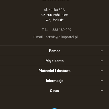
ul. Łaska 80A
95-200 Pabianice
woj. łódzkie
Tel.:
888 189 029
E-mail:
serwis@alkopatrol.pl
Pomoc
Moje konto
Płatności i dostawa
Informacje
O nas