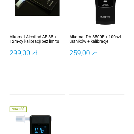
Alkomat Alcofind AF-35 +
Alkomat DA-8500E + 100szt.
12m-cy kalibracji bez limitu
ustników + kalibracje
gratis
299,00 zł
259,00 zł
NOWOŚĆ