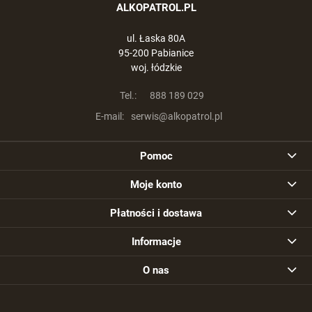
ALKOPATROL.PL
ul. Łaska 80A
95-200 Pabianice
woj. łódzkie
Tel.:
888 189 029
E-mail:
serwis@alkopatrol.pl
Pomoc
Moje konto
Płatności i dostawa
Informacje
O nas