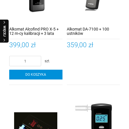
WIĘCEJ
Alkomat Alcofind PRO X-5 +
Alkomat DA-7100 + 100
12 m-cy kalibracji + 3 lata
ustników
gwarancji + 2 szt. ustników
399,00 zł
359,00 zł
szt.
DO KOSZYKA