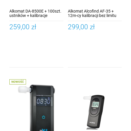
Alkomat DA-8500E + 100szt.
Alkomat Alcofind AF-35 +
ustników + kalibracje
12m-cy kalibracji bez limitu
gratis
259,00 zł
299,00 zł
NOWOŚĆ