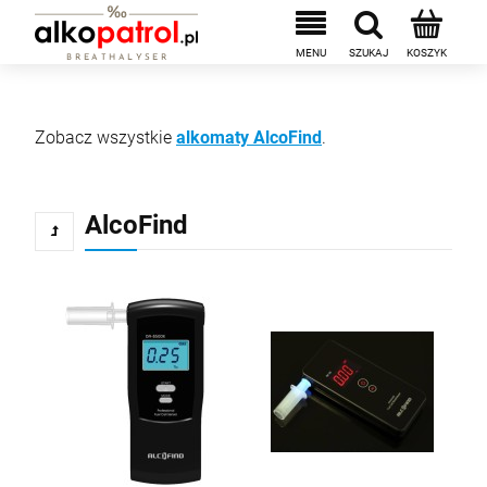
Zobacz wszystkie
alkomaty AlcoFind
.
AlcoFind