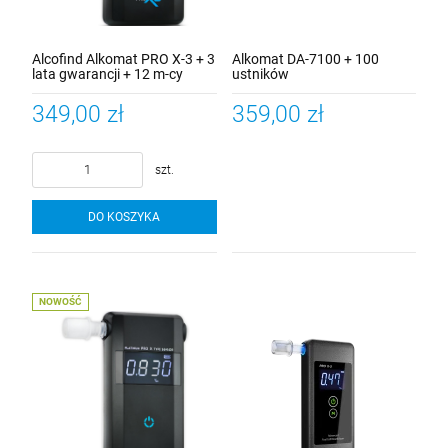
Alcofind Alkomat PRO X-3 + 3
Alkomat DA-7100 + 100
lata gwarancji + 12 m-cy
ustników
kalibracji alkomatu + 100szt.
ustników rurkowych
349,00 zł
359,00 zł
szt.
DO KOSZYKA
NOWOŚĆ