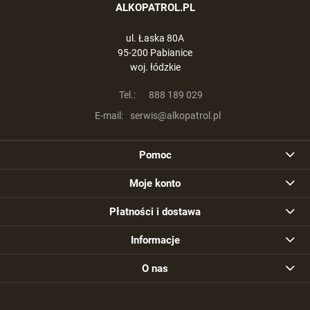
ALKOPATROL.PL
ul. Łaska 80A
95-200 Pabianice
woj. łódzkie
Tel.:
888 189 029
E-mail:
serwis@alkopatrol.pl
Pomoc
Moje konto
Płatności i dostawa
Informacje
O nas