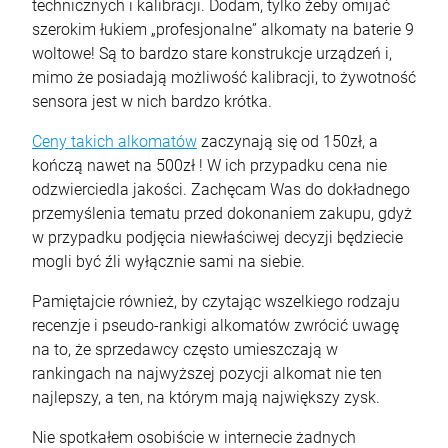
technicznych i kalibracji. Dodam, tylko żeby omijać
szerokim łukiem „profesjonalne” alkomaty na baterie 9
woltowe! Są to bardzo stare konstrukcje urządzeń i,
mimo że posiadają możliwość kalibracji, to żywotność
sensora jest w nich bardzo krótka.
Ceny takich alkomatów
zaczynają się od 150zł, a
kończą nawet na 500zł ! W ich przypadku cena nie
odzwierciedla jakości. Zachęcam Was do dokładnego
przemyślenia tematu przed dokonaniem zakupu, gdyż
w przypadku podjęcia niewłaściwej decyzji będziecie
mogli być źli wyłącznie sami na siebie.
Pamiętajcie również, by czytając wszelkiego rodzaju
recenzje i pseudo-rankigi alkomatów zwrócić uwagę
na to, że sprzedawcy często umieszczają w
rankingach na najwyższej pozycji alkomat nie ten
najlepszy, a ten, na którym mają największy zysk.
Nie spotkałem osobiście w internecie żadnych