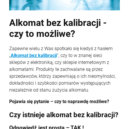
Alkomat bez kalibracji -
czy to możliwe?
Zapewne wielu z Was spotkało się kiedyś z hasłem
„
Alkomat bez kalibracji
”, czy to w znanej sieci
sklepów z elektroniką, czy sklepie internetowym z
alkomatami. Produkty te zachwalane są przez
sprzedawców, którzy zapewniają o ich nieomylności,
dokładności i szybkości pomiarów występujących
niezależnie od stanu zużycia alkomatu.
Pojawia się pytanie – czy to naprawdę możliwe?
Czy istnieje alkomat bez kalibracji?
Odpowiedź jest prosta – TAK !