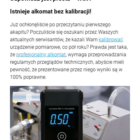
Istnieje alkomat bez kalibracji!
Już ochłonęliście po przeczytaniu pierwszego
akapitu? Poczuliście się oszukani przez Waszych
aktualnych serwisantów, że kazali Wam
kalibrować
urządzenie pomiarowe, co pół roku? Prawda jest taka,
że
profesjonalny alkomat
, wymaga przeprowadzania
regularnych przeglądów technicznych, abyście mieli
pewność, że prezentowane przez niego wyniki są w
100% poprawne.