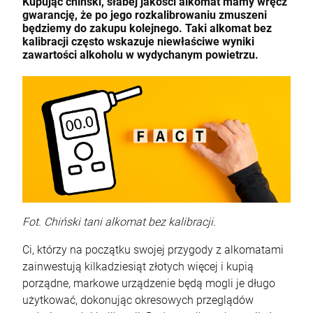
Kupując chiński, słabej jakości alkomat mamy wręcz
gwarancję, że po jego rozkalibrowaniu zmuszeni
będziemy do zakupu kolejnego. Taki alkomat bez
kalibracji często wskazuje niewłaściwe wyniki
zawartości alkoholu w wydychanym powietrzu.
Fot. Chiński tani alkomat bez kalibracji.
Ci, którzy na początku swojej przygody z alkomatami
zainwestują kilkadziesiąt złotych więcej i kupią
porządne, markowe urządzenie będą mogli je długo
użytkować, dokonując okresowych przeglądów