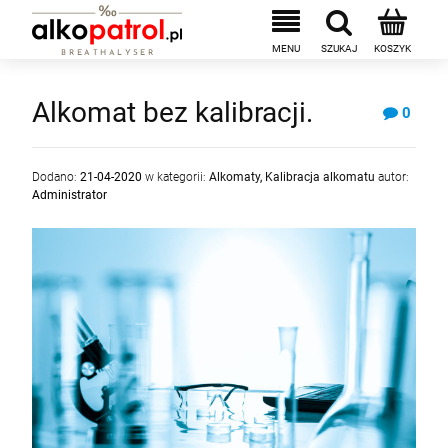
Alkomat bez kalibracji.
0
Dodano:
21-04-2020
w kategorii:
Alkomaty
,
Kalibracja alkomatu
autor:
Administrator